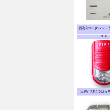
福赛尔JB-QB-V68
制器
福赛尔BJ2010型