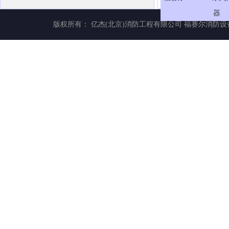
器
版权所有： 亿杰(北京)消防工程有限公司
福赛尔消防设