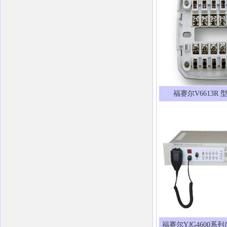
福赛尔V6613R
福赛尔YJG4600系