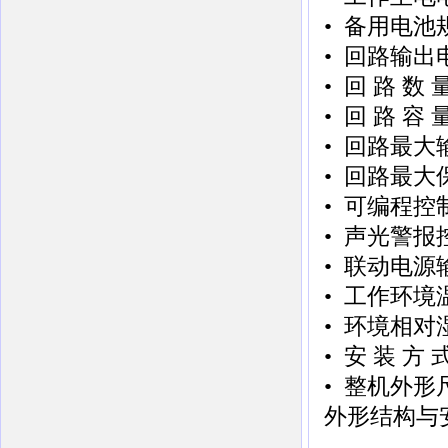
• 备用电池规
• 回路输出电
• 回 路 数
• 回 路 容
• 回路最大
• 回路最大
• 可编程控
• 声光警报控
• 联动电源
• 工作环境温
• 环境相对湿
• 安 装 方
• 整机外形尺
外形结构与