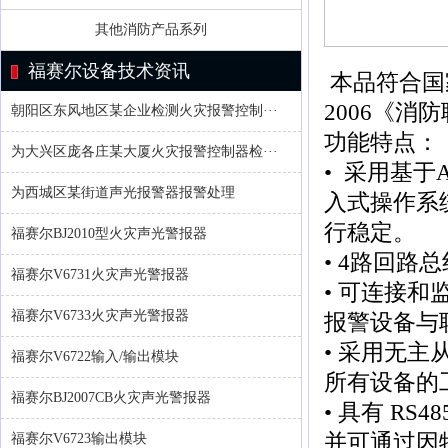
其他消防产品系列
福赛尔设备技术资讯
本品符合国家
2006《消
朝阳区东风地区某企业检测火灾报警控制···
功能特点：
为大兴区庞各庄某大厦火灾报警控制器检···
• 采用基于
为西城区某街道声光报警器报警处理
入式操作系
行稳定。
福赛尔BJ2010型火灾声光警报器
• 4路回路
福赛尔V6731火灾声光警报器
• 可连接
福赛尔V6733火灾声光警报器
报警设备与
• 采用无
福赛尔V6722输入/输出模块
所有设备的
福赛尔BJ2007CB火灾声光警报器
• 具有 R
并可通过因
福赛尔V6723输出模块