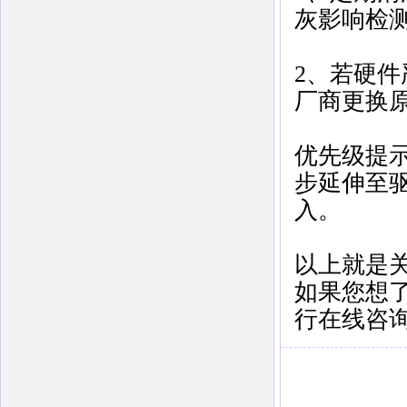
灰影响检测
2、若硬件
厂商更换原
优先级提
步延伸至
入‌。
以上就是
如果您想
行在线咨