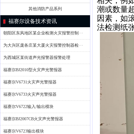
相关，例
潮或数量
其他消防产品系列
因素，如
福赛尔设备技术资讯
法检测纸张
朝阳区东风地区某企业检测火灾报警控制···
为大兴区庞各庄某大厦火灾报警控制器检···
为西城区某街道声光报警器报警处理
福赛尔BJ2010型火灾声光警报器
福赛尔V6731火灾声光警报器
福赛尔V6733火灾声光警报器
福赛尔V6722输入/输出模块
福赛尔BJ2007CB火灾声光警报器
福赛尔V6723输出模块