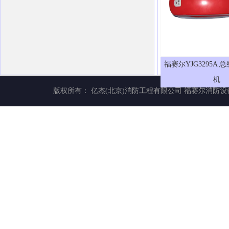
福赛尔YJG3295A
机
版权所有： 亿杰(北京)消防工程有限公司
福赛尔消防设