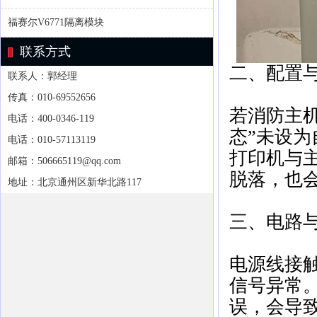
福赛尔V6771隔离模块
联系方式
二、配置
联系人：郭经理
传真：010-69552656
若消防主机
电话：400-0346-119
态”未设为
电话：010-57113119
打印机与
邮箱：506665119@qq.com
脱落，也会
地址：北京通州区新华北路117
三、电路
电源线接
信号异常
误，会导