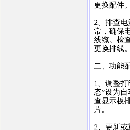
更换配件‌
2、排查电
常，确保
线缆‌。
更换排线‌
二、功能
1、调整打
态”设为自
查显示板
片‌。
2、更新或