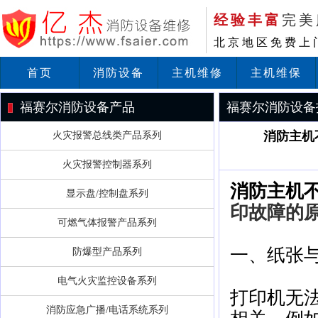
经验丰富
完美
北京地区免费上
首页
消防设备
主机维修
主机维保
福赛尔消防设备产品
福赛尔消防设备
消防主机
火灾报警总线类产品系列
火灾报警控制器系列
消防主机
显示盘/控制盘系列
印故障的
可燃气体报警产品系列
一、纸张
防爆型产品系列
电气火灾监控设备系列
打印机无法
消防应急广播/电话系统系列