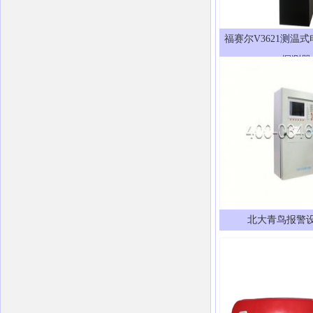
福赛尔V3621测温
探测器
北大青鸟报警