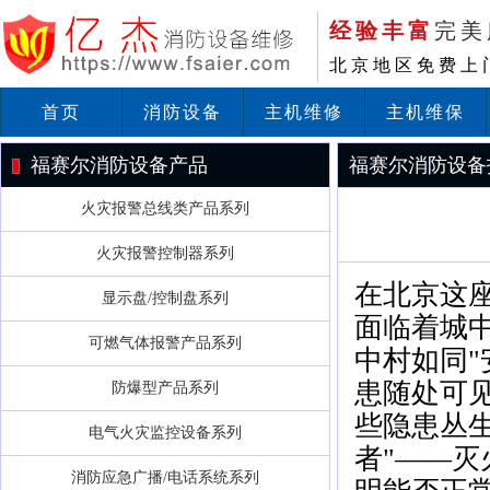
经验丰富
完美
北京地区免费上
首页
消防设备
主机维修
主机维保
福赛尔消防设备产品
福赛尔消防设备
火灾报警总线类产品系列
火灾报警控制器系列
在北京这
显示盘/控制盘系列
面临着城
可燃气体报警产品系列
中村如同
患随处可
防爆型产品系列
些隐患丛
电气火灾监控设备系列
者"——
消防应急广播/电话系统系列