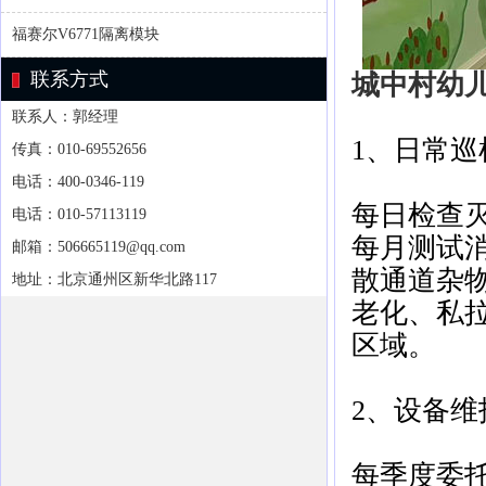
福赛尔V6771隔离模块
联系方式
城中村幼
联系人：郭经理
1、日常巡
传真：010-69552656
电话：400-0346-119
每日检查
电话：010-57113119
每月测试
邮箱：506665119@qq.com
散通道杂
地址：北京通州区新华北路117
老化、私
区域。
2、设备维
每季度委