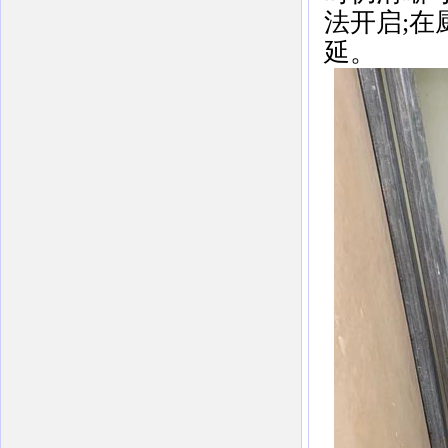
法开启;
延。