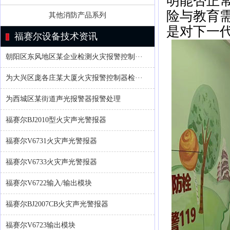
明能否正
险与教育
其他消防产品系列
是对下一
福赛尔设备技术资讯
朝阳区东风地区某企业检测火灾报警控制···
为大兴区庞各庄某大厦火灾报警控制器检···
为西城区某街道声光报警器报警处理
福赛尔BJ2010型火灾声光警报器
福赛尔V6731火灾声光警报器
福赛尔V6733火灾声光警报器
福赛尔V6722输入/输出模块
福赛尔BJ2007CB火灾声光警报器
福赛尔V6723输出模块