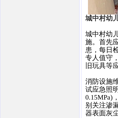
城中村幼
城中村幼
施。首先
患，每日
专人值守
旧玩具等
消防设施
试应急照
0.15M
别关注渗
器表面灰