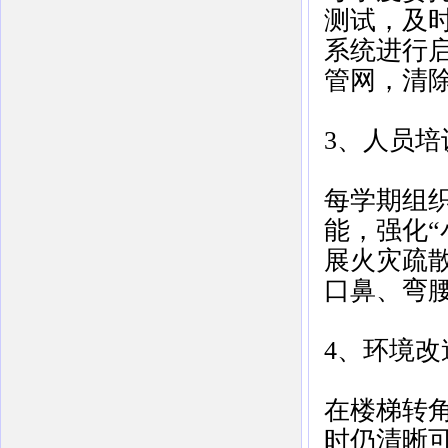
测试，及
系统进行
管网，清
3、人员培
每学期组
能，强化“
展火灾疏
口鼻、弯
4、环境改
在楼梯转
时仍清晰