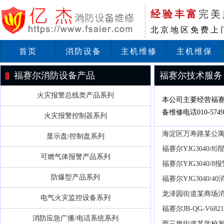
经验丰富
完美
北京地区免费上
首页
消防设备
主机维修
主机维保
福赛尔消防设备产品
福赛尔技术服务
火灾报警总线类产品系列
本公司主要经营福
备维修电话010-5749
火灾报警控制器系列
海淀区万寿路某公
显示盘/控制盘系列
福赛尔YJG3040/
可燃气体报警产品系列
福赛尔YJG3040/
防爆型产品系列
福赛尔YJG3040/
龙泽园街道某商场消
电气火灾监控设备系列
福赛尔JB-QG-V68
消防应急广播/电话系统系列
西三旗街道某学校