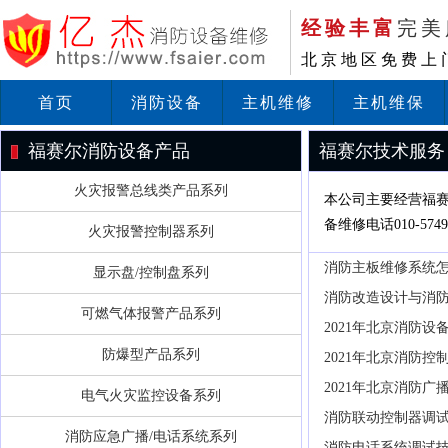
经验丰富
完美
北京地区免费上
首页
消防设备
主机维修
主机维保
福赛尔消防设备产品
福赛尔技术服务
火灾报警总线类产品系列
本公司主要经营福
备维修电话010-5749
火灾报警控制器系列
消防主板维修系统
显示盘/控制盘系列
消防改造设计与消
可燃气体报警产品系列
2021年北京消防
防爆型产品系列
2021年北京消防
2021年北京消防广
电气火灾监控设备系列
消防联动控制器调
消防应急广播/电话系统系列
消防电话系统调试