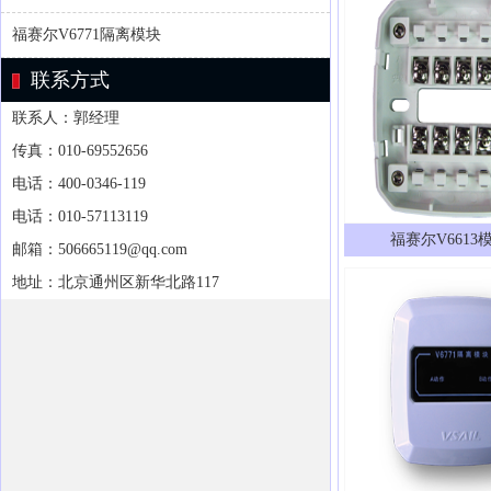
福赛尔V6771隔离模块
联系方式
联系人：郭经理
传真：010-69552656
电话：400-0346-119
电话：010-57113119
福赛尔V6613
邮箱：506665119@qq.com
地址：北京通州区新华北路117