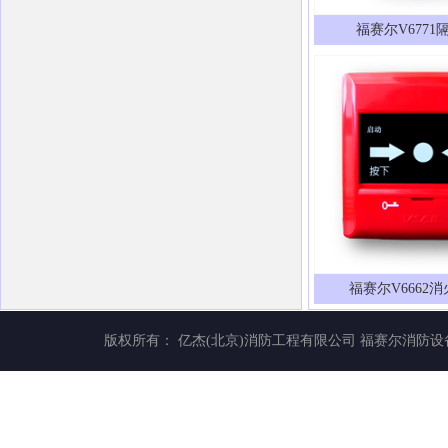
福赛尔V6771
福赛尔V6662
版权所有： 亿杰(北京)消防工程有限公司
福赛尔消防设